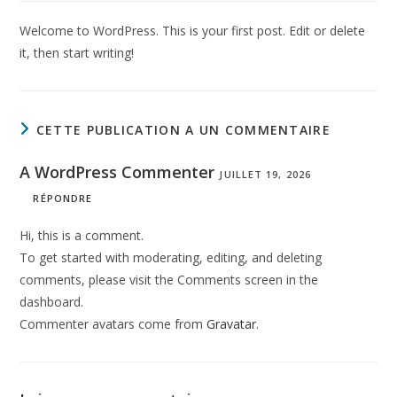
publication :
la
publication :
Welcome to WordPress. This is your first post. Edit or delete
it, then start writing!
CETTE PUBLICATION A UN COMMENTAIRE
A WordPress Commenter
JUILLET 19, 2026
RÉPONDRE
Hi, this is a comment.
To get started with moderating, editing, and deleting
comments, please visit the Comments screen in the
dashboard.
Commenter avatars come from
Gravatar
.