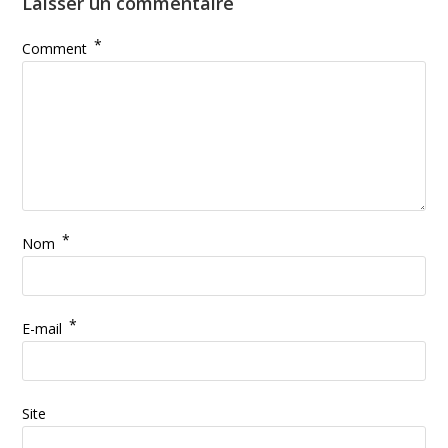
Laisser un commentaire
*
Comment
*
Nom
*
E-mail
Site